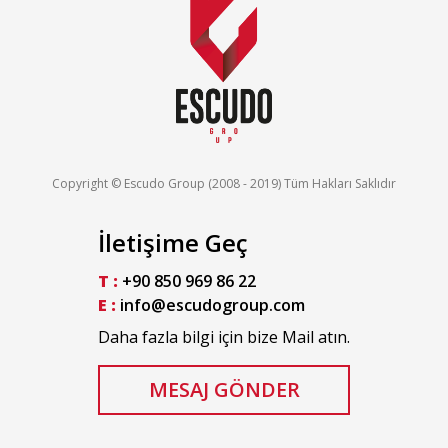
Copyright © Escudo Group (2008 - 2019) Tüm Hakları Saklıdır
İletişime Geç
T :
+90 850 969 86 22
E :
info@escudogroup.com
Daha fazla bilgi için bize Mail atın.
MESAJ GÖNDER