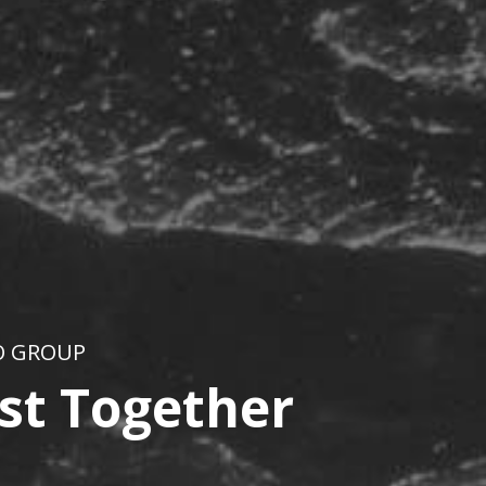
O GROUP
st Together