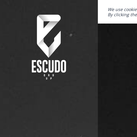
We use cookie
By clicking th