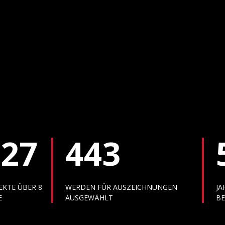
427
443
EKTE ÜBER 8
WERDEN FÜR AUSZEICHNUNGEN
JA
E
AUSGEWÄHLT
BE