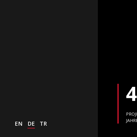
PROJ
JAHR
EN
DE
TR