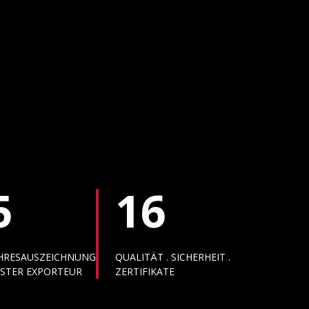
5
16
HRESAUSZEICHNUNG
QUALITÄT . SICHERHEIT .
STER EXPORTEUR
ZERTIFIKATE